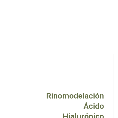
Rinomodelación
Ácido
Hialurónico